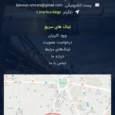
پست الکترونیکی: kanoun.omrani@gmail.com
تلگرام:
t.me/kurdags
لینک های سریع
ورود کاربران
درخواست عضویت
لینک‌های مرتبط
درباره ما
تماس با ما