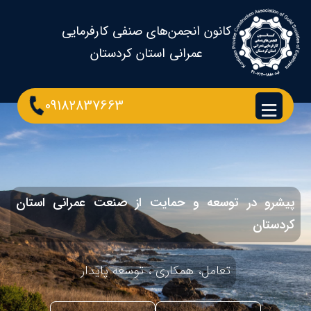
کانون انجمن‌های صنفی کارفرمایی
عمرانی استان کردستان
09182837663
پیشرو در توسعه و حمایت از صنعت عمرانی استان
کردستان
تعامل، همکاری ، توسعه پایدار