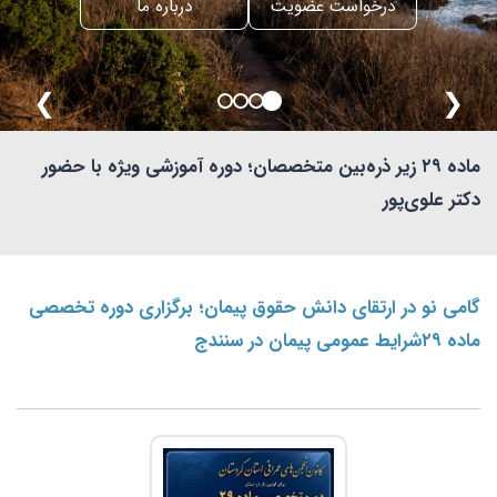
درخواست عضویت
درباره ما
❯
❮
ماده ۲۹ زیر ذره‌بین متخصصان؛ دوره آموزشی ویژه با حضور
دکتر علوی‌پور
گامی نو در ارتقای دانش حقوق پیمان؛ برگزاری دوره تخصصی
ماده ۲۹شرایط عمومی پیمان در سنندج