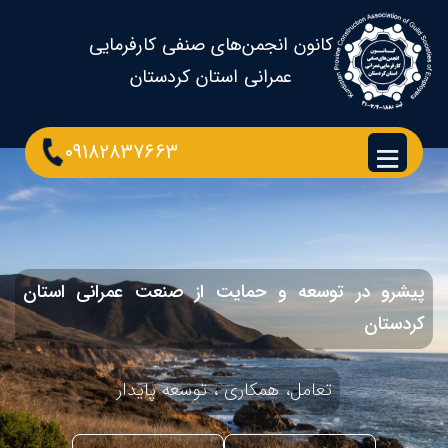
کانون انجمن‌های صنفی کارفرمایی
عمرانی استان کردستان
09182837663
پیشرو در توسعه و حمایت از صنعت عمرانی استان
کردستان
تعامل، همکاری ، توسعه پایدار