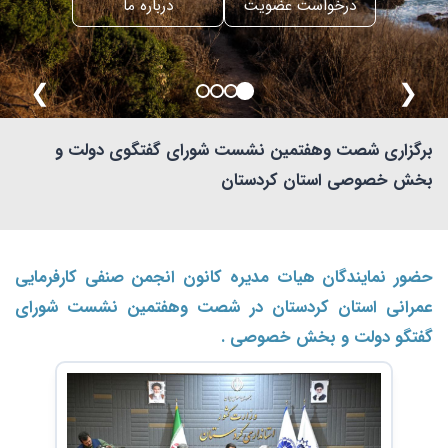
درخواست عضویت
درباره ما
❯
❮
برگزاری شصت وهفتمین نشست شورای گفتگوی دولت و
بخش خصوصی استان کردستان
حضور نمایندگان هیات مدیره کانون انجمن صنفی کارفرمایی
عمرانی استان کردستان در شصت وهفتمین نشست شورای
گفتگو دولت و بخش خصوصی .