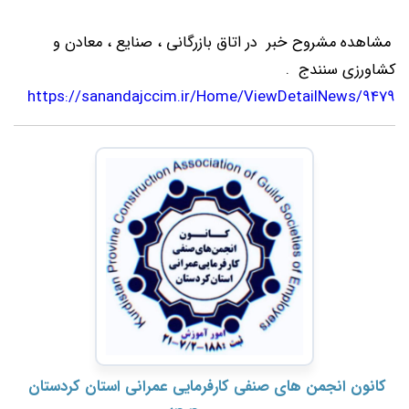
مشاهده مشروح خبر در اتاق بازرگانی ، صنایع ، معادن و
کشاورزی سنندج .
https://sanandajccim.ir/Home/ViewDetailNews/9479
کانون انجمن های صنفی کارفرمایی عمرانی استان کردستان