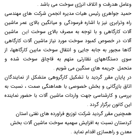
وعامل هدرفت و اتلاف انرژی سوخت می باشد .
حمید جواهری رئیس هیات مدیره انجمن شرکت های مهندسی
راه وترابری نیز با اشاره فرسودگی و میانگین بالای عمر ماشین
آلات کارگاهی و با توجه به مصرف بالای سوخت
این
ماشین
آلات در خصوص کمبود سوخت مورد نیاز ماشین آلات کارگاهی
گاها مجبور به جابه جایی و انتقال سوخت مابین کارگاهها، از
سوی دستگاههای نظارتی متهم به قاچاق سوخت شده و
متحمل جریمه های سنگین می شویم .
در پایان مقرر گردید با تشکیل کارگروهی متشکل از نمایندگان
اتاق بازرگانی و بخش خصوصی با هماهنگی صمت ، نسبت به
بررسی و کارشناسی جهت واردات ماشین آلات با حضور نماینده
این کانون برگزار گردد .
همچنین مقرر گردید شرکت توزیع فراورده های نفتی استان
کردستان نسبت به افزایش سهمیه سوخت ماشین آلات بخش
معدن و راهسازی اقدام نماید .