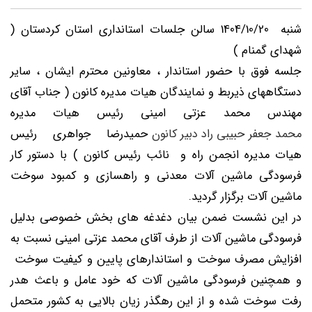
شنبه 1404/10/20 سالن جلسات استانداری استان کردستان (
شهدای گمنام )
جلسه فوق با حضور استاندار ، معاونین محترم ایشان ، سایر
دستگاههای ذیربط و نمایندگان هیات مدیره کانون ( جناب آقای
مهندس محمد عزتی امینی رئیس هیات مدیره
محمد جعفر حبیبی راد دبیر کانون
حمیدرضا جواهری رئیس
هیات مدیره انجمن راه و نائب رئیس کانون ) با دستور کار
فرسودگی ماشین آلات معدنی و راهسازی و کمبود سوخت
ماشین آلات برگزار گردید.
در این نشست ضمن بیان دغدغه های بخش خصوصی بدلیل
فرسودگی ماشین آلات از طرف آقای محمد عزتی امینی نسبت به
افزایش مصرف سوخت و استاندارهای پایین و کیفیت سوخت
و همچنین فرسودگی ماشین آلات که خود عامل و باعث هدر
رفت سوخت شده و از این رهگذر زیان بالایی به کشور متحمل