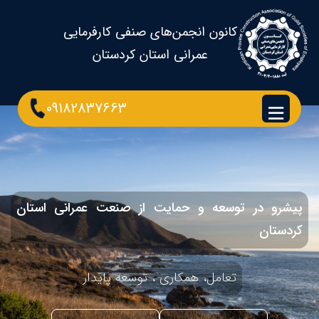
کانون انجمن‌های صنفی کارفرمایی
عمرانی استان کردستان
09182837663
پیشرو در توسعه و حمایت از صنعت عمرانی استان
کردستان
تعامل، همکاری ، توسعه پایدار