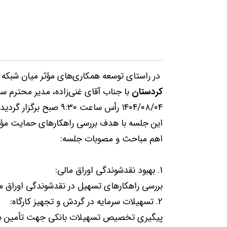
در راستای توسعه همکاری‌های مؤثر میان شبک
کردستان
با جناب آقای غنی‌زاده، مدیر محترم س
۱۴۰۴/۰۸/۰۴ رأس ساعت ۹:۳۰ صبح برگزار گردید.
این جلسه با هدف بررسی راهکارهای حمایت مؤثر 
اهم مباحث و مصوبات جلسه:
1. بهبود نقدشوندگی اوراق مالی:
بررسی راهکارهای تسهیل در نقدشوندگی اوراق مرا
2. تسهیلات سرمایه در گردش و تجهیز کارگاه:
پیگیری تخصیص تسهیلات بانکی جهت تأمین سرمای