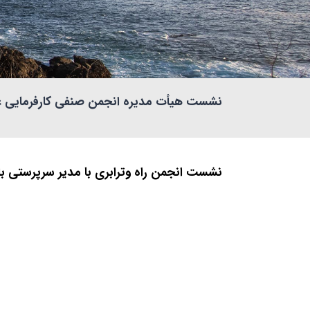
نشست هیأت مدیره انجمن صنفی کارفرمایی عمر
نشست انجمن راه وترابری با مدیر سرپرستی ب